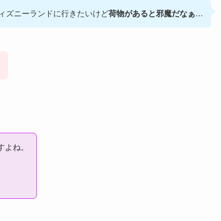
ィズニーランドに行きたいけど
荷物があると邪魔だなぁ
…
すよね。