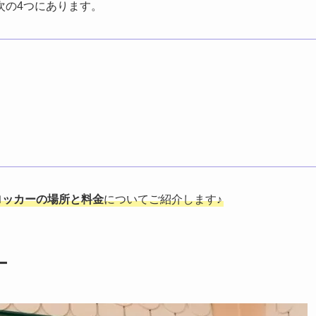
次の4つにあります。
ロッカーの場所と料金
についてご紹介します♪
ー