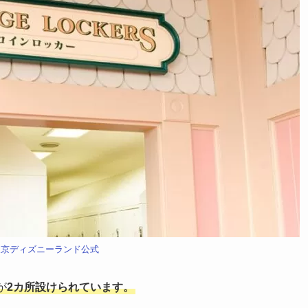
東京ディズニーランド公式
が
2カ所設けられています。