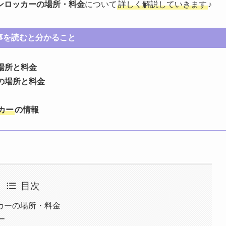
ンロッカーの場所・料金
について
詳しく解説していきます
♪
事を読むと分かること
場所と料金
の場所と料金
カー
の情報
目次
カーの場所・料金
ー