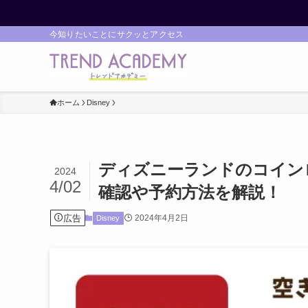
今知りたいことにサクッとアクセス
ホーム
Disney
ディズニーランドのコイン
2024
4/02
確認や予約方法を解説！
広告
2024年4月2日
Disney