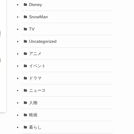
Disney
SnowMan
TV
Uncategorized
アニメ
イベント
ドラマ
ニュース
人物
映画
暮らし