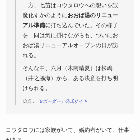
一方、七苗はコウタロウへの想いを誤
魔化すかのように
おおば湯のリニュー
アル準備に
打ち込んでいた。その様子
を一同は気に掛けながらも、ついにお
おば湯リニューアルオープンの日が訪
れる。
そんな中、六月（木南晴夏）は松嶋
（井之脇海）から、ある決意を打ち明
けられる。
出典：
「9ボーダー」公式サイト
コウタロウには家族がいて、婚約者がいて、仕事