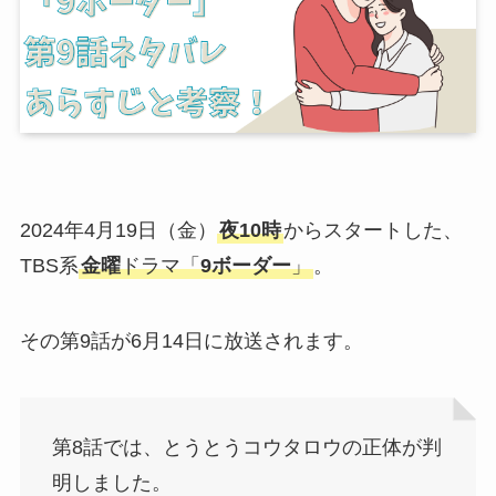
2024年4月19日（金）
夜10時
からスタートした、
TBS系
金曜
ドラマ「
9ボーダー
」
。
その第9話が6月14日に放送されます。
第8話では、とうとうコウタロウの正体が判
明しました。