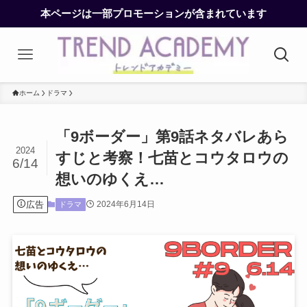
本ページは一部プロモーションが含まれています
ホーム
ドラマ
「9ボーダー」第9話ネタバレあら
2024
すじと考察！七苗とコウタロウの
6/14
想いのゆくえ…
広告
2024年6月14日
ドラマ