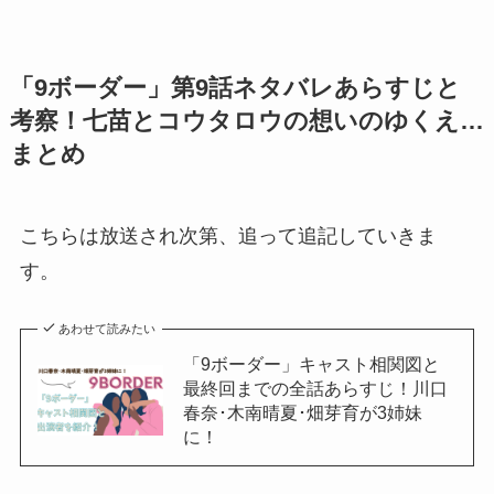
「9ボーダー」第9話ネタバレあらすじと
考察！七苗とコウタロウの想いのゆくえ…
まとめ
こちらは放送され次第、追って追記していきま
す。
あわせて読みたい
「9ボーダー」キャスト相関図と
最終回までの全話あらすじ！川口
春奈･木南晴夏･畑芽育が3姉妹
に！