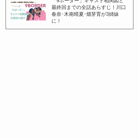
「9ボーダー」キャスト相関図と
最終回までの全話あらすじ！川口
春奈･木南晴夏･畑芽育が3姉妹
に！