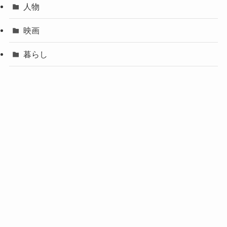
人物
映画
暮らし