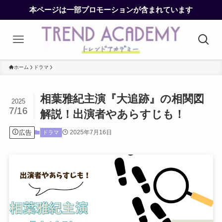
本ページは一部プロモーションが含まれています
ホーム
ドラマ
相葉雅紀主演『大追跡』の相関図
2025
7/16
解説！出演者やあらすじも！
広告
2025年7月16日
ドラマ