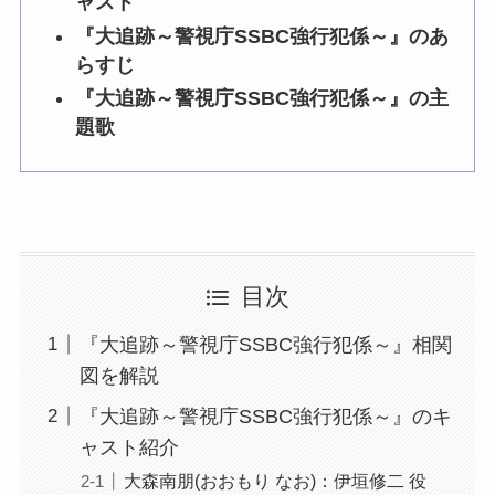
ャスト
『大追跡～警視庁SSBC強行犯係～』のあ
らすじ
『大追跡～警視庁SSBC強行犯係～』の主
題歌
目次
『大追跡～警視庁SSBC強行犯係～』相関
図を解説
『大追跡～警視庁SSBC強行犯係～』のキ
ャスト紹介
大森南朋(おおもり なお)：伊垣修二 役