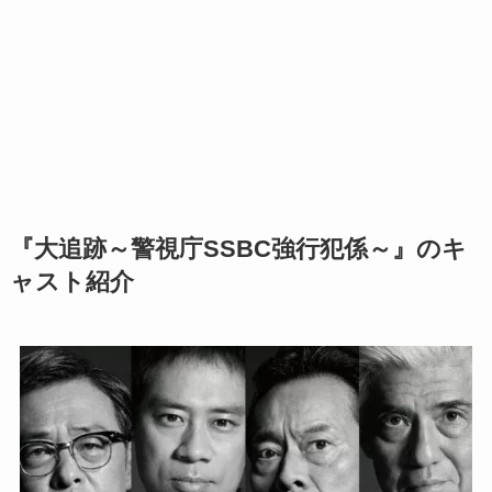
『大追跡～警視庁SSBC強行犯係～』のキ
ャスト紹介