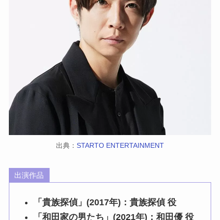
出典：
STARTO ENTERTAINMENT
出演作品
「貴族探偵」(2017年)：貴族探偵 役
「和田家の男たち」(2021年)：和田優 役