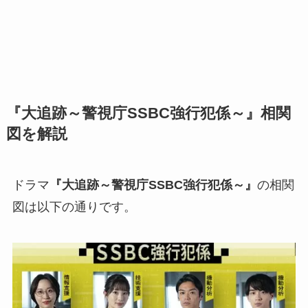
『大追跡～警視庁SSBC強行犯係～』相関
図を解説
ドラマ
『大追跡～警視庁SSBC強行犯係～』
の相関
図は以下の通りです。