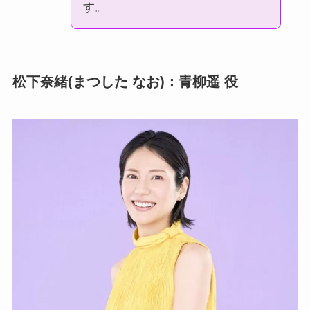
す。
松下奈緒(まつした なお)：青柳遥 役