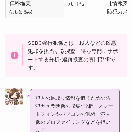
仁科瑠美
丸山礼
【情報支
防犯カメ
(にしな るみ)
SSBC強行犯係とは、殺人などの凶悪
犯罪を担当する捜査一課を専門にサポ
ートする分析･追跡捜査の専門部隊で
す。
犯人の足取り情報を追うための防
犯カメラ映像の収集･分析、スマー
トフォンやパソコンの解析、犯人
像のプロファイリングなどを担い
ます。