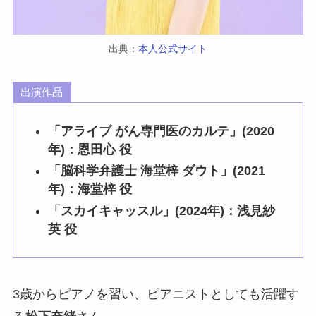
出典：
本人公式サイト
出演作品
「アライブ がん専門医のカルテ」(2020
年)：恩田心 役
「脳科学弁護士 海堂梓 ダウト」(2021
年)：海堂梓 役
「スカイキャッスル」(2024年)：浅見紗
英 役
3歳からピアノを習い、ピアニストとしても活躍す