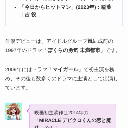
「今日からヒットマン」(2023年)：稲葉
十吉 役
俳優デビューは、アイドルグループ
嵐
結成前の
1997年のドラマ「
ぼくらの勇気 未満都市
」です。
2009年にはドラマ「
マイガール
」で初主演を務
め、その後も数多くのドラマに主演として出演し
ています。
映画初主演作は2014年の
「
MIRACLE デビクロくんの恋と魔