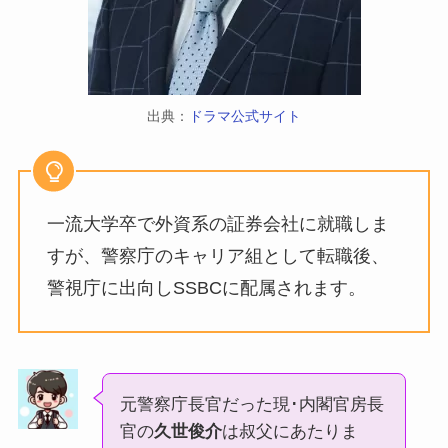
出典：
ドラマ公式サイト
一流大学卒で外資系の証券会社に就職しま
すが、警察庁のキャリア組として転職後、
警視庁に出向しSSBCに配属されます。
元警察庁長官だった現･内閣官房長
官の
久世俊介
は叔父にあたりま