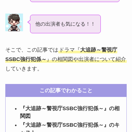
他の出演者も気になる！！
そこで、この記事では
ドラマ『
大追跡～警視庁
SSBC強行犯係～
』の相関図や出演者について紹介
していきます。
この記事でわかること
『大追跡～警視庁SSBC強行犯係～』の相
関図
『大追跡～警視庁SSBC強行犯係～』のキ