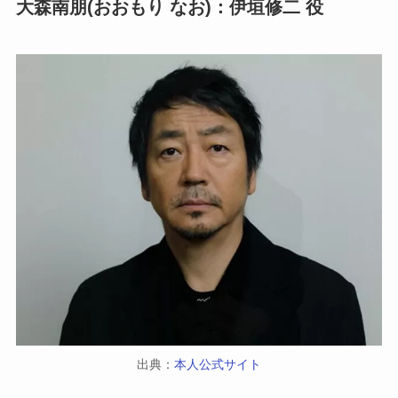
大森南朋(おおもり なお)：伊垣修二 役
出典：
本人公式サイト