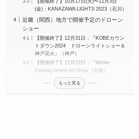
【開催終了】10月17日(火)〜11月3日
(金)：KANAZAWA LIGHTS 2023（石川）
近畿（関西）地方で開催予定のドローン
ショー
【開催終了】12月31日：『KOBEカウン
トダウン2024 ドローンライトショー＆
神戸花火』（神戸）
【開催終了】12月22日：『Winter
Fantasy Drone Art Show（京都）
もっと見る