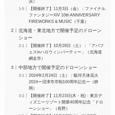
浜）
【開催終了】11月3日（金）：ファイナル
ファンタジーXIV 10th ANNIVERSARY
FIREWORKS & MUSIC（千葉）
北海道・東北地方で開催予定のドローン
ショー
【開催終了】10月28日（土）：「アバフ
ェスinハロウィンパーティー」（北海道
網走市）
中部地方で開催予定のドローンショー
2024年2月24日（土）：駿河天体花火
2024ー沼津市市制100周年記念ー（静
岡）
【開催終了】11月23日(木・祝)：東京デ
ィズニーリゾート開業40周年記念「ドロ
ーンショー」（長野）