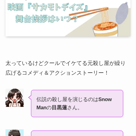
太っているけどクールでイケてる元殺し屋が繰り
広げるコメディ＆アクションストーリー！
伝説の殺し屋を演じるのは
Snow
Man
の
目黒蓮
さん。