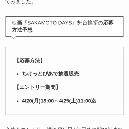
てみました。
映画『SAKAMOTO DAYS』舞台挨拶の
応募
方法予想
【応募方法】
ちけっとぴあで抽選販売
【エントリー期間】
4/20(月)18:00～4/25(土)11:00迄