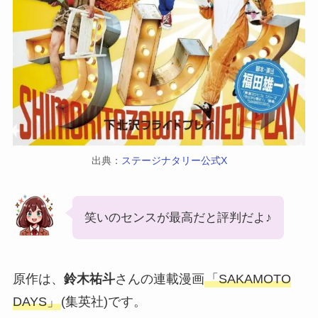
出典：
ステージナタリー公式X
笑いのセンスが最高だと評判だよ♪
原作は、
鈴木祐斗
さんの連載漫画
「SAKAMOTO
DAYS」
(集英社)です。