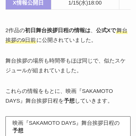
X情報公開日
1/15(水)18:00
2作品の
初日舞台挨拶日程の情報は
、
公式Xで
舞台
挨拶の9日前
に公開されていました。
舞台挨拶の場所も時間帯もほぼ同じで、似たスケ
ジュールが組まれていました。
これらの情報をもとに、映画『SAKAMOTO
DAYS』舞台挨拶日程を
予想
していきます。
映画『SAKAMOTO DAYS』舞台挨拶日程の
予想