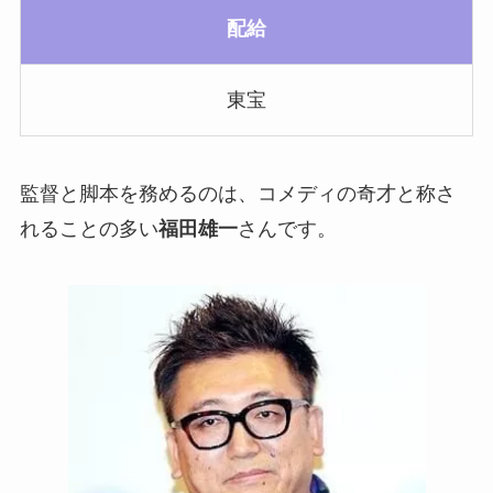
配給
東宝
監督と脚本を務めるのは、コメディの奇才と称さ
れることの多い
福田雄一
さんです。