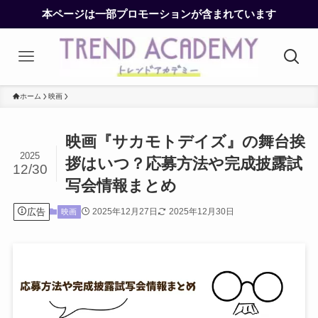
本ページは一部プロモーションが含まれています
ホーム
映画
映画『サカモトデイズ』の舞台挨
2025
拶はいつ？応募方法や完成披露試
12/30
写会情報まとめ
広告
2025年12月27日
2025年12月30日
映画