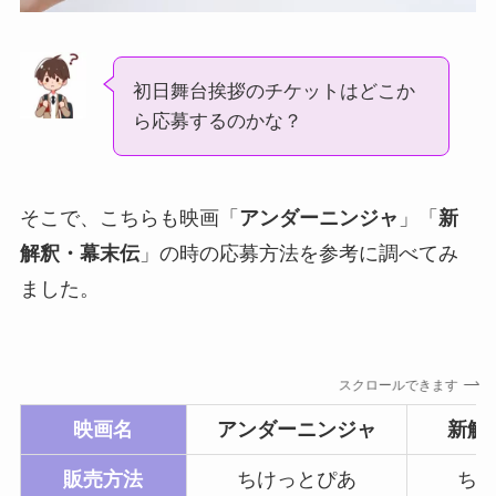
初日舞台挨拶のチケットはどこか
ら応募するのかな？
そこで、こちらも映画「
アンダーニンジャ
」「
新
解釈・幕末伝
」の時の応募方法を参考に調べてみ
ました。
スクロールできます
映画名
アンダーニンジャ
新解
販売方法
ちけっとぴあ
ち