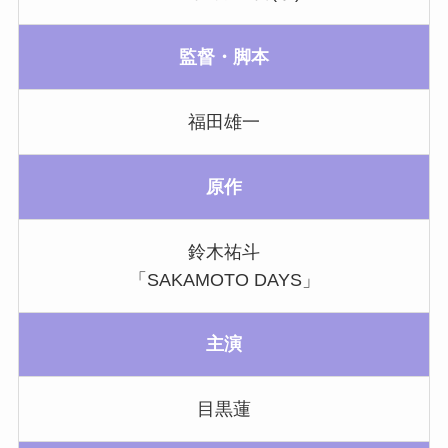
監督・脚本
福田雄一
原作
鈴木祐斗
「SAKAMOTO DAYS」
主演
目黒蓮